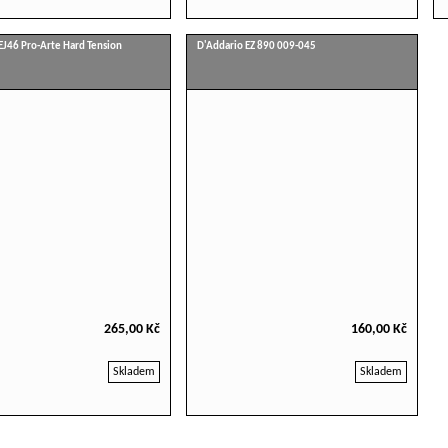
EJ46 Pro-Arte Hard Tension
D'Addario EZ 890 009-045
265,00 Kč
160,00 Kč
Skladem
Skladem