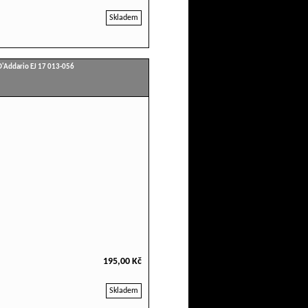
Skladem
D'Addario EJ 17 013-056
195,00 Kč
Skladem