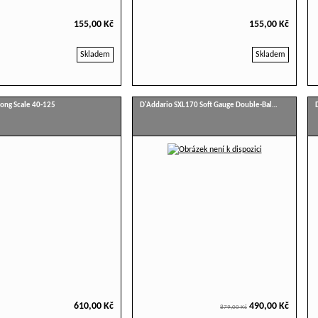
155,00 Kč
155,00 Kč
Skladem
Skladem
ong Scale 40-125
D'Addario SXL170 Soft Gauge Double-Bal…
610,00 Kč
490,00 Kč
879,00 Kč