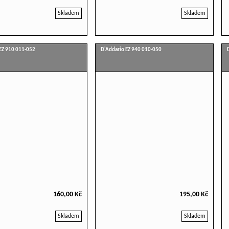
Skladem
Skladem
EZ 910 011-052
D'Addario EZ 940 010-050
160,00 Kč
195,00 Kč
Skladem
Skladem