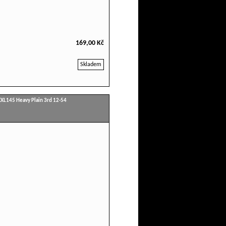
169,00 Kč
Skladem
EXL145 Heavy Plain 3rd 12-54