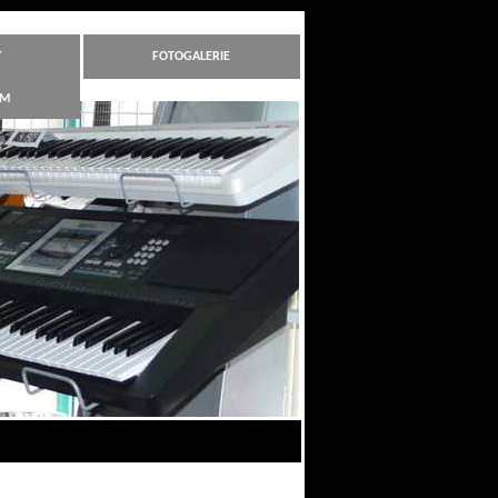
Y
FOTOGALERIE
ÁM