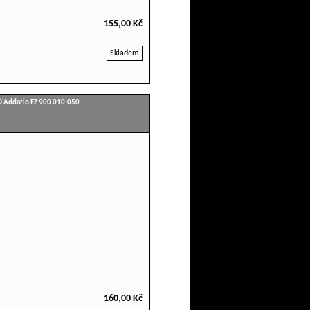
155,00 Kč
Skladem
D'Addario EZ 900 010-050
160,00 Kč