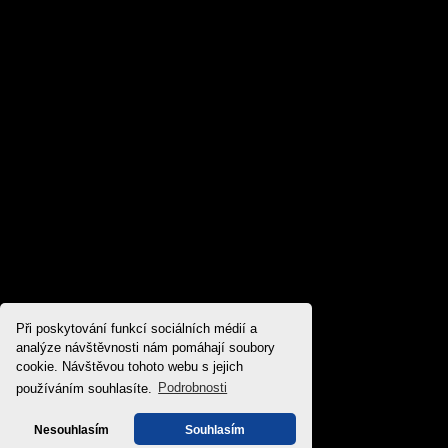
Při poskytování funkcí sociálních médií a
analýze návštěvnosti nám pomáhají soubory
cookie. Návštěvou tohoto webu s jejich
používáním souhlasíte.
Podrobnosti
Nesouhlasím
Souhlasím