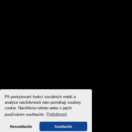
Při poskytování funkcí sociálních médií a
analýze návštěvnosti nám pomáhají soubory
cookie. Návštěvou tohoto webu s jejich
používáním souhlasíte.
Podrobnosti
Nesouhlasím
Souhlasím