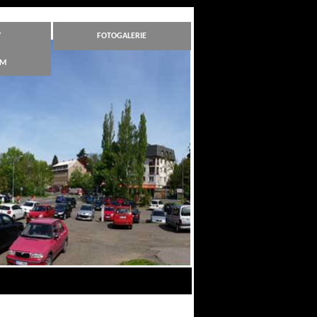
Y
FOTOGALERIE
ÁM