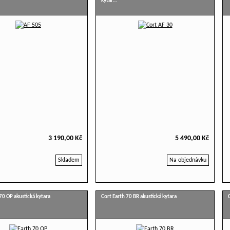
kytar…
3 190,00 Kč
5 490,00 Kč
Skladem
Na objednávku
70 OP akustická kytara
Cort Earth 70 BR akustická kytara