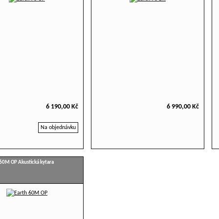
6 190,00 Kč
6 990,00 Kč
Na objednávku
 60M OP Akustická kytara