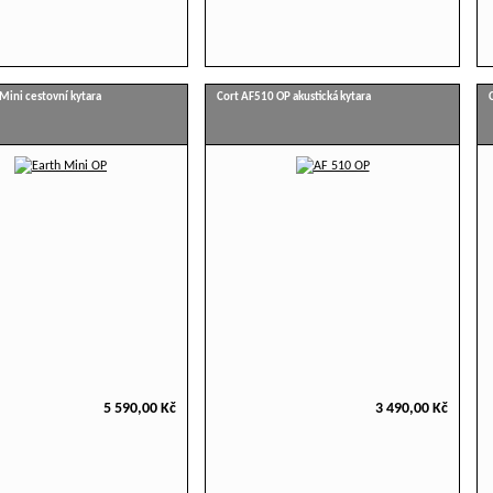
-Mini cestovní kytara
Cort AF510 OP akustická kytara
5 590,00 Kč
3 490,00 Kč