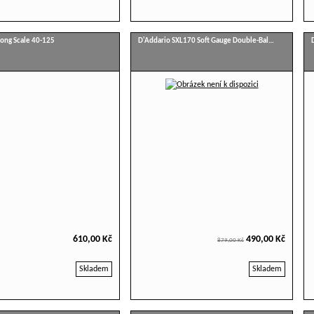
ong Scale 40-125
D'Addario SXL170 Soft Gauge Double-Bal…
610,00 Kč
490,00 Kč
879,00 Kč
Skladem
Skladem