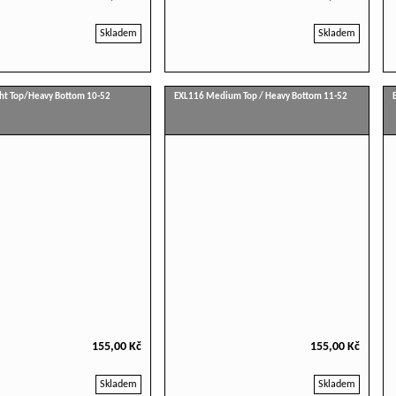
Skladem
Skladem
ht Top/Heavy Bottom 10-52
EXL116 Medium Top / Heavy Bottom 11-52
155,00 Kč
155,00 Kč
Skladem
Skladem