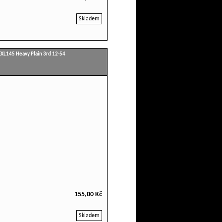
Skladem
EXL145 Heavy Plain 3rd 12-54
155,00 Kč
Skladem