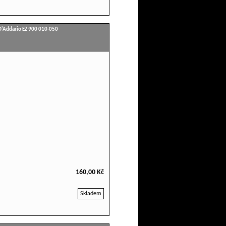
D'Addario EZ 900 010-050
160,00 Kč
Skladem