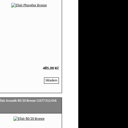
485,00 Kč
Skladem
Elixir Acoustic 80/20 Bronze 11077 012-056