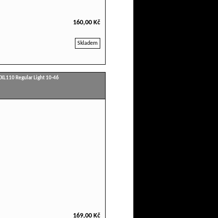
160,00 Kč
Skladem
EXL110 Regular Light 10-46
169,00 Kč