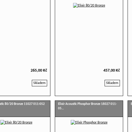
265,00 Kč
457,00 Kč
Skladem
Skladem
ustic 80/20 Bronze 11027 011-052
Elixir Acoustic Phosphor Bronze 16027 011-
05…