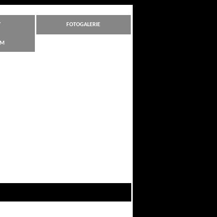
Y
FOTOGALERIE
ÁM