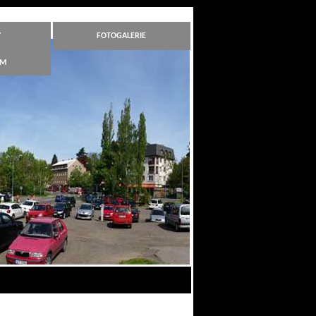
Y
FOTOGALERIE
ÁM