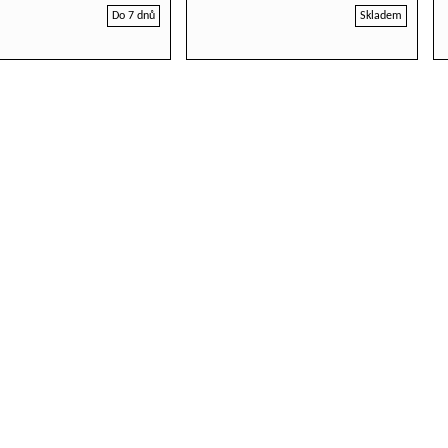
Do 7 dnů
Skladem