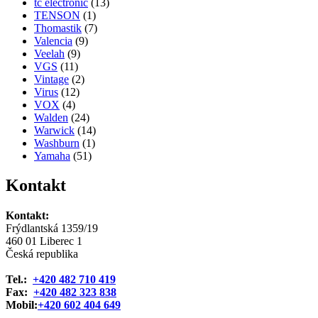
tc electronic
(13)
TENSON
(1)
Thomastik
(7)
Valencia
(9)
Veelah
(9)
VGS
(11)
Vintage
(2)
Virus
(12)
VOX
(4)
Walden
(24)
Warwick
(14)
Washburn
(1)
Yamaha
(51)
Kontakt
Kontakt:
Frýdlantská 1359/19
460 01 Liberec 1
Česká republika
Tel.:
+420 482 710 419
Fax:
+420 482 323 838
Mobil:
+420 602 404 649