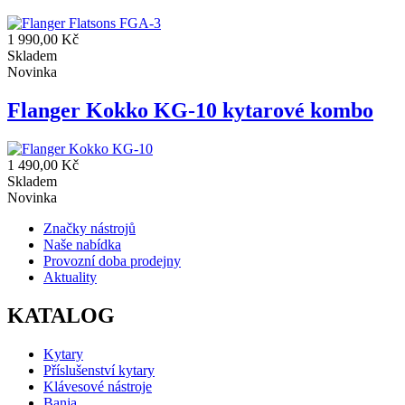
1 990,00 Kč
Skladem
Novinka
Flanger Kokko KG-10 kytarové kombo
1 490,00 Kč
Skladem
Novinka
Značky nástrojů
Naše nabídka
Provozní doba prodejny
Aktuality
KATALOG
Kytary
Příslušenství kytary
Klávesové nástroje
Banja