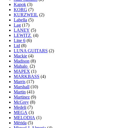
Kapok
(3)
KORG
(7)
KURZWEIL
(2)
Labella
(5)
Lag
(17)
LANEY
(5)
LEWITZ
(4)
Line 6
(6)
Ltd
(8)
LUNA GUITARS
(2)
Mackie
(4)
Madison
(8)
Mahalo
(2)
MAPEX
(1)
MARKBASS
(4)
Marris
(17)
Marshall
(10)
Martin
(41)
Martinez
(9)
McGrey
(8)
Medeli
(7)
MEGA
(3)
MELODIA
(1)
Mérida
(5)
Miguel J. Almeria
(4)