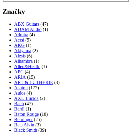
Značky
ABX Guitars
(47)
ADAM Audio
(1)
Admira
(4)
Aersi
(5)
AKG
(1)
Akiyama
(2)
Alesis
(6)
Alhambra
(1)
Allen&Heath
(1)
APC
(4)
ARIA
(15)
ART & LUTHERIE
(3)
Ashton
(172)
Aulos
(4)
AXL-Lucida
(2)
Bach
(47)
Bardl
(1)
Baton Rouge
(18)
Behringer
(25)
Beta Aivin
(3)
Black Smith
(39)