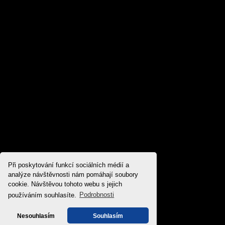
Při poskytování funkcí sociálních médií a
analýze návštěvnosti nám pomáhají soubory
cookie. Návštěvou tohoto webu s jejich
používáním souhlasíte.
Podrobnosti
Nesouhlasím
Souhlasím