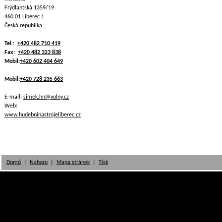
Frýdlantská 1359/19
460 01 Liberec 1
Česká republika
Tel.:
+420 482 710 419
Fax:
+420 482 323 838
Mobil:
+420 602 404 649
Mobil:
+420 728 235 663
E-mail:
simek.hn@volny.cz
Web:
www.hudebninastrojeliberec.cz
Domů
|
Nahoru
|
Mapa stránek
|
Tisk