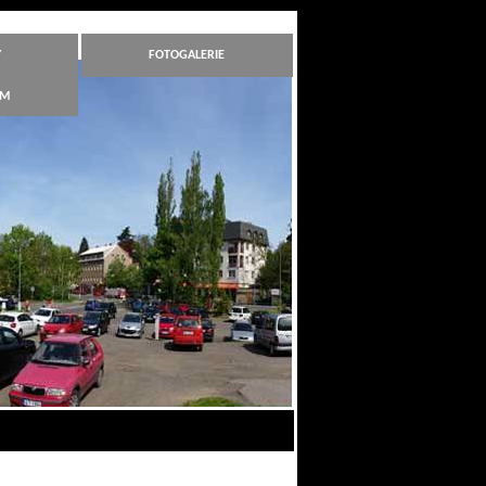
Y
FOTOGALERIE
ÁM