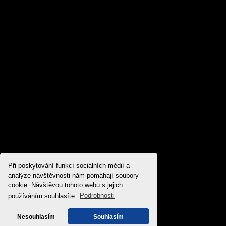
Při poskytování funkcí sociálních médií a
analýze návštěvnosti nám pomáhají soubory
cookie. Návštěvou tohoto webu s jejich
používáním souhlasíte.
Podrobnosti
Nesouhlasím
Souhlasím