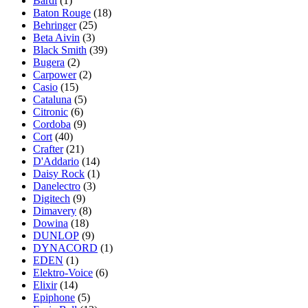
Bardl
(1)
Baton Rouge
(18)
Behringer
(25)
Beta Aivin
(3)
Black Smith
(39)
Bugera
(2)
Carpower
(2)
Casio
(15)
Cataluna
(5)
Citronic
(6)
Cordoba
(9)
Cort
(40)
Crafter
(21)
D'Addario
(14)
Daisy Rock
(1)
Danelectro
(3)
Digitech
(9)
Dimavery
(8)
Dowina
(18)
DUNLOP
(9)
DYNACORD
(1)
EDEN
(1)
Elektro-Voice
(6)
Elixir
(14)
Epiphone
(5)