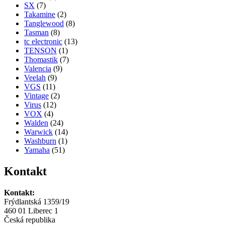
SX
(7)
Takamine
(2)
Tanglewood
(8)
Tasman
(8)
tc electronic
(13)
TENSON
(1)
Thomastik
(7)
Valencia
(9)
Veelah
(9)
VGS
(11)
Vintage
(2)
Virus
(12)
VOX
(4)
Walden
(24)
Warwick
(14)
Washburn
(1)
Yamaha
(51)
Kontakt
Kontakt:
Frýdlantská 1359/19
460 01 Liberec 1
Česká republika