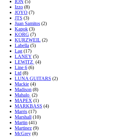
ION
(5)
Izzo
(8)
JOYO
(7)
JTS
(3)
Juan Samitos
(2)
Kapok
(3)
KORG
(7)
KURZWEIL
(2)
Labella
(5)
Lag
(17)
LANEY
(5)
LEWITZ
(4)
Line 6
(6)
Ltd
(8)
LUNA GUITARS
(2)
Mackie
(4)
Madison
(8)
Mahalo
(2)
MAPEX
(1)
MARKBASS
(4)
Marris
(17)
Marshall
(10)
Martin
(41)
Martinez
(9)
McGrey
(8)