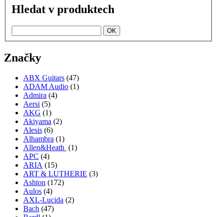
Hledat v produktech
Značky
ABX Guitars
(47)
ADAM Audio
(1)
Admira
(4)
Aersi
(5)
AKG
(1)
Akiyama
(2)
Alesis
(6)
Alhambra
(1)
Allen&Heath
(1)
APC
(4)
ARIA
(15)
ART & LUTHERIE
(3)
Ashton
(172)
Aulos
(4)
AXL-Lucida
(2)
Bach
(47)