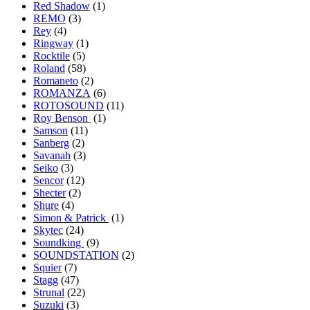
Red Shadow
(1)
REMO
(3)
Rey
(4)
Ringway
(1)
Rocktile
(5)
Roland
(58)
Romaneto
(2)
ROMANZA
(6)
ROTOSOUND
(11)
Roy Benson
(1)
Samson
(11)
Sanberg
(2)
Savanah
(3)
Seiko
(3)
Sencor
(12)
Shecter
(2)
Shure
(4)
Simon & Patrick
(1)
Skytec
(24)
Soundking
(9)
SOUNDSTATION
(2)
Squier
(7)
Stagg
(47)
Strunal
(22)
Suzuki
(3)