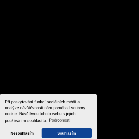
Při poskytování funkcí sociálních médií a
analýze návštěvnosti nám pomáhají soubory
cookie. Návštěvou tohoto webu s jejich
používáním souhlasíte.
Podrobnosti
Nesouhlasím
Souhlasím