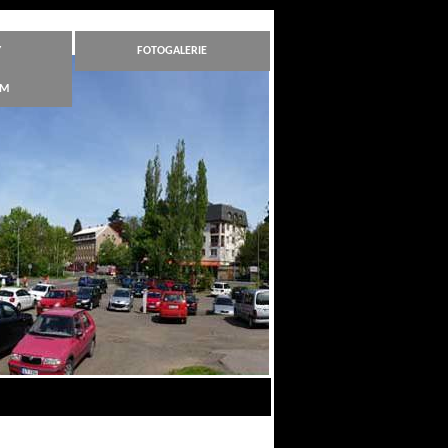
Y
FOTOGALERIE
ÁM