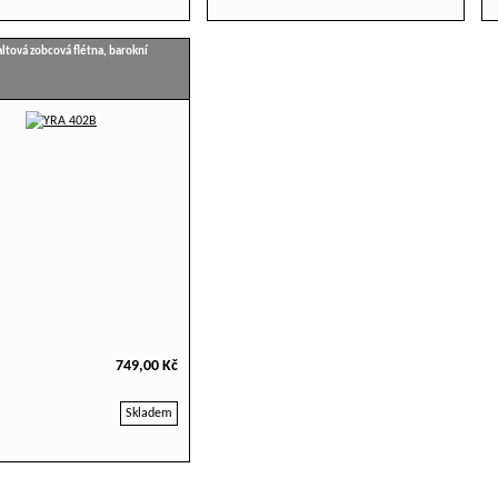
ltová zobcová flétna, barokní
749,00 Kč
Skladem