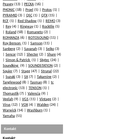
Peavey
(13)
PECKA
(16)
PHONIC
(18)
Proel
(5)
Protos
(1)
PYRAMID
(3)
QSC
(1)
QTX
(15)
RCF
(1)
Red Shadow
(1)
REMO
(3)
Rey
(4)
Ringway
(1)
Rocktile
(5)
Roland
(58)
Romaneto
(2)
ROMANZA
(6)
ROTOSOUND
(11)
Roy Benson
(1)
Samson
(11)
Sanberg
(2)
Savanah
(3)
Seiko
(3)
Sencor
(12)
Shecter
(2)
Shure
(4)
Simon & Patrick
(1)
Skytec
(24)
Soundking
(9)
SOUNDSTATION
(2)
Squier
(7)
Stagg
(47)
Strunal
(22)
Suzuki
(3)
SX
(7)
Takamine
(2)
Tanglewood
(8)
Tasman
(8)
tc
electronic
(13)
TENSON
(1)
Thomastik
(7)
Valencia
(9)
Veelah
(9)
VGS
(11)
Vintage
(2)
Virus
(12)
VOX
(4)
Walden
(24)
Warwick
(14)
Washburn
(1)
Yamaha
(51)
Kontakt
Kontakt: