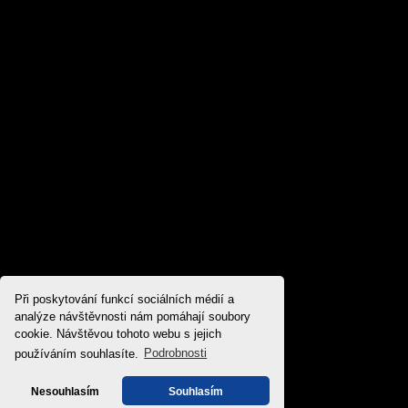
Při poskytování funkcí sociálních médií a
analýze návštěvnosti nám pomáhají soubory
cookie. Návštěvou tohoto webu s jejich
používáním souhlasíte.
Podrobnosti
Nesouhlasím
Souhlasím