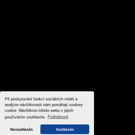
Při poskytování funkcí sociálních médií a
analýze návštěvnosti nám pomáhají soubory
cookie. Návštěvou tohoto webu s jejich
používáním souhlasíte.
Podrobnosti
Nesouhlasím
Souhlasím