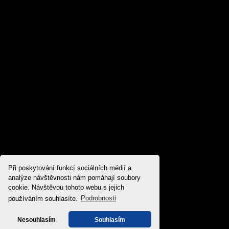
Při poskytování funkcí sociálních médií a
analýze návštěvnosti nám pomáhají soubory
cookie. Návštěvou tohoto webu s jejich
používáním souhlasíte.
Podrobnosti
Nesouhlasím
Souhlasím