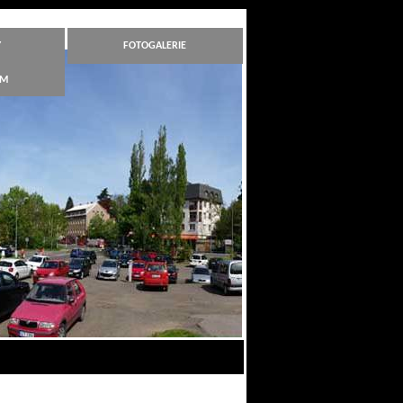
Y
FOTOGALERIE
ÁM