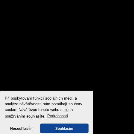
Při poskytování funkcí sociálních médií a
analýze návštěvnosti nám pomáhají soubory
cookie. Návštěvou tohoto webu s jejich
používáním souhlasíte.
Podrobnosti
Nesouhlasím
Souhlasím