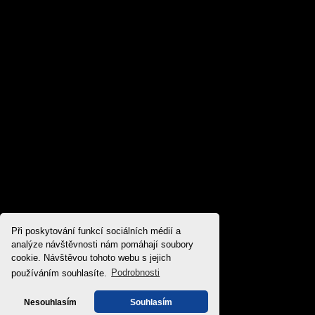
Při poskytování funkcí sociálních médií a
analýze návštěvnosti nám pomáhají soubory
cookie. Návštěvou tohoto webu s jejich
používáním souhlasíte.
Podrobnosti
Nesouhlasím
Souhlasím