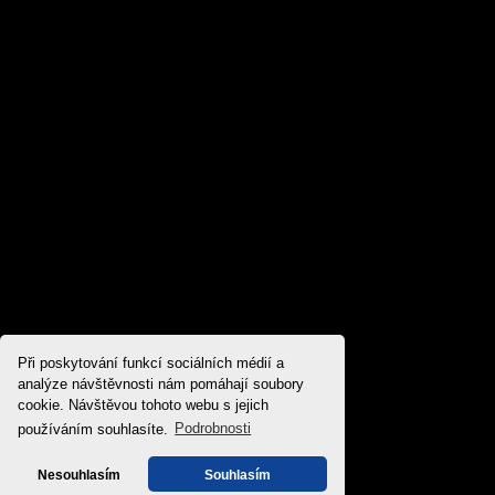
Při poskytování funkcí sociálních médií a
analýze návštěvnosti nám pomáhají soubory
cookie. Návštěvou tohoto webu s jejich
používáním souhlasíte.
Podrobnosti
Nesouhlasím
Souhlasím