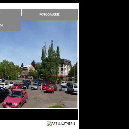
Y
FOTOGALERIE
ÁM