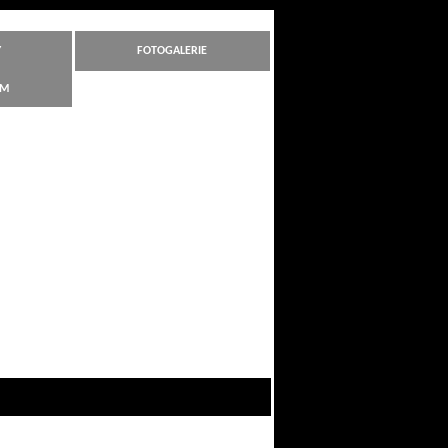
Y
FOTOGALERIE
ÁM