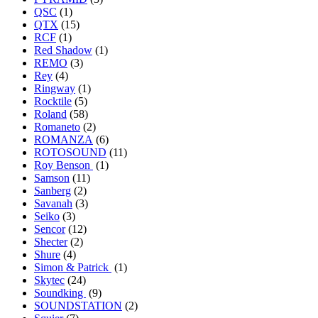
QSC
(1)
QTX
(15)
RCF
(1)
Red Shadow
(1)
REMO
(3)
Rey
(4)
Ringway
(1)
Rocktile
(5)
Roland
(58)
Romaneto
(2)
ROMANZA
(6)
ROTOSOUND
(11)
Roy Benson
(1)
Samson
(11)
Sanberg
(2)
Savanah
(3)
Seiko
(3)
Sencor
(12)
Shecter
(2)
Shure
(4)
Simon & Patrick
(1)
Skytec
(24)
Soundking
(9)
SOUNDSTATION
(2)