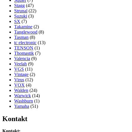
Squier
(7)
Stagg
(47)
Strunal
(22)
Suzuki
(3)
SX
(7)
Takamine
(2)
Tanglewood
(8)
Tasman
(8)
tc electronic
(13)
TENSON
(1)
Thomastik
(7)
Valencia
(9)
Veelah
(9)
VGS
(11)
Vintage
(2)
Virus
(12)
VOX
(4)
Walden
(24)
Warwick
(14)
Washburn
(1)
Yamaha
(51)
Kontakt
Kontakt: