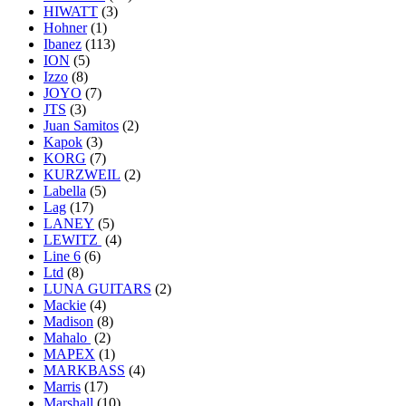
HIWATT
(3)
Hohner
(1)
Ibanez
(113)
ION
(5)
Izzo
(8)
JOYO
(7)
JTS
(3)
Juan Samitos
(2)
Kapok
(3)
KORG
(7)
KURZWEIL
(2)
Labella
(5)
Lag
(17)
LANEY
(5)
LEWITZ
(4)
Line 6
(6)
Ltd
(8)
LUNA GUITARS
(2)
Mackie
(4)
Madison
(8)
Mahalo
(2)
MAPEX
(1)
MARKBASS
(4)
Marris
(17)
Marshall
(10)