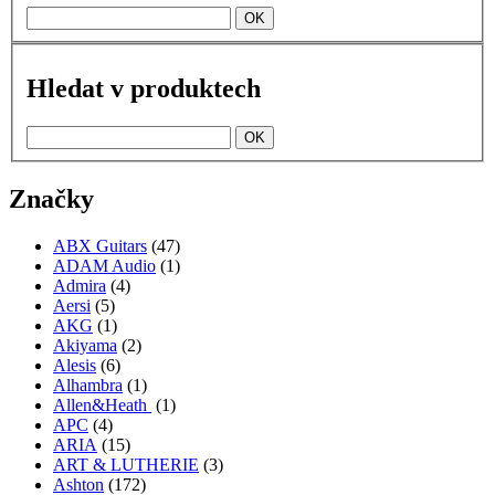
Hledat v produktech
Značky
ABX Guitars
(47)
ADAM Audio
(1)
Admira
(4)
Aersi
(5)
AKG
(1)
Akiyama
(2)
Alesis
(6)
Alhambra
(1)
Allen&Heath
(1)
APC
(4)
ARIA
(15)
ART & LUTHERIE
(3)
Ashton
(172)