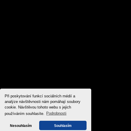
Při poskytování funkcí sociálních médií a
analýze návštěvnosti nám pomáhají soubory
cookie. Návštěvou tohoto webu s jejich
používáním souhlasíte.
Podrobnosti
Nesouhlasím
Souhlasím