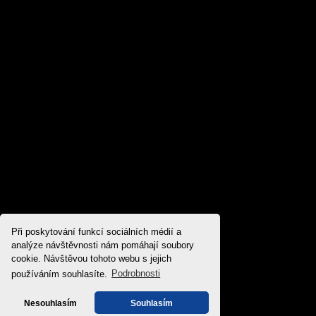
Při poskytování funkcí sociálních médií a
analýze návštěvnosti nám pomáhají soubory
cookie. Návštěvou tohoto webu s jejich
používáním souhlasíte.
Podrobnosti
Nesouhlasím
Souhlasím