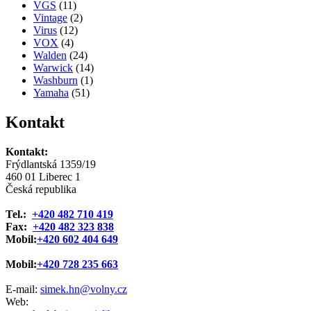
VGS
(11)
Vintage
(2)
Virus
(12)
VOX
(4)
Walden
(24)
Warwick
(14)
Washburn
(1)
Yamaha
(51)
Kontakt
Kontakt:
Frýdlantská 1359/19
460 01 Liberec 1
Česká republika
Tel.:
+420 482 710 419
Fax:
+420 482 323 838
Mobil:
+420 602 404 649
Mobil:
+420 728 235 663
E-mail:
simek.hn@volny.cz
Web: