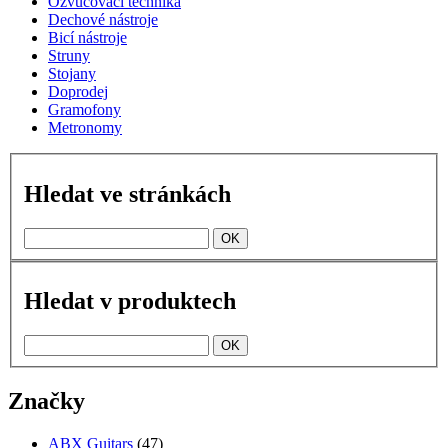
Ozvučovací technika
Dechové nástroje
Bicí nástroje
Struny
Stojany
Doprodej
Gramofony
Metronomy
Hledat ve stránkách
Hledat v produktech
Značky
ABX Guitars
(47)