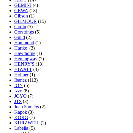
GEMINI
(4)
GEWA
(18)
Gibson
(1)
GILMOUR
(15)
Godin
(5)
Gorstrings
(5)
Guild
(2)
Hammond
(1)
Hartke
(3)
Hawthorne
(1)
Hemingway
(2)
HENRY'S
(18)
HIWATT
(3)
Hohner
(1)
Ibanez
(113)
ION
(5)
Izzo
(8)
JOYO
(7)
JTS
(3)
Juan Samitos
(2)
Kapok
(3)
KORG
(7)
KURZWEIL
(2)
Labella
(5)