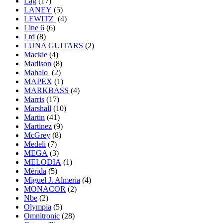
Lag
(17)
LANEY
(5)
LEWITZ
(4)
Line 6
(6)
Ltd
(8)
LUNA GUITARS
(2)
Mackie
(4)
Madison
(8)
Mahalo
(2)
MAPEX
(1)
MARKBASS
(4)
Marris
(17)
Marshall
(10)
Martin
(41)
Martinez
(9)
McGrey
(8)
Medeli
(7)
MEGA
(3)
MELODIA
(1)
Mérida
(5)
Miguel J. Almeria
(4)
MONACOR
(2)
Nbe
(2)
Olympia
(5)
Omnitronic
(28)