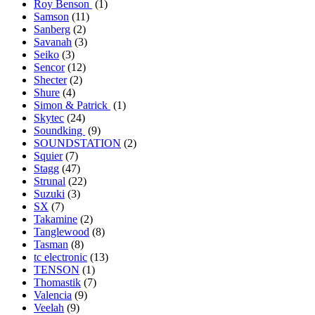
Roy Benson
(1)
Samson
(11)
Sanberg
(2)
Savanah
(3)
Seiko
(3)
Sencor
(12)
Shecter
(2)
Shure
(4)
Simon & Patrick
(1)
Skytec
(24)
Soundking
(9)
SOUNDSTATION
(2)
Squier
(7)
Stagg
(47)
Strunal
(22)
Suzuki
(3)
SX
(7)
Takamine
(2)
Tanglewood
(8)
Tasman
(8)
tc electronic
(13)
TENSON
(1)
Thomastik
(7)
Valencia
(9)
Veelah
(9)