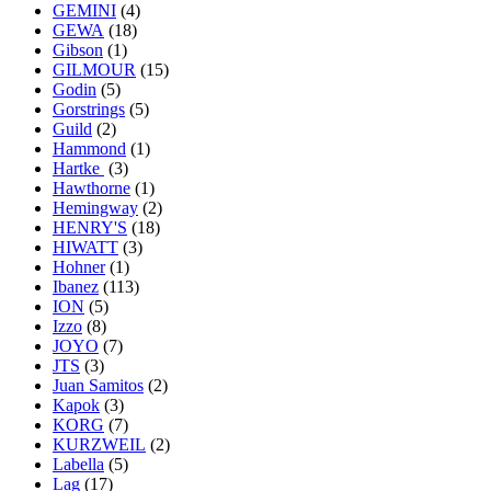
GEMINI
(4)
GEWA
(18)
Gibson
(1)
GILMOUR
(15)
Godin
(5)
Gorstrings
(5)
Guild
(2)
Hammond
(1)
Hartke
(3)
Hawthorne
(1)
Hemingway
(2)
HENRY'S
(18)
HIWATT
(3)
Hohner
(1)
Ibanez
(113)
ION
(5)
Izzo
(8)
JOYO
(7)
JTS
(3)
Juan Samitos
(2)
Kapok
(3)
KORG
(7)
KURZWEIL
(2)
Labella
(5)
Lag
(17)