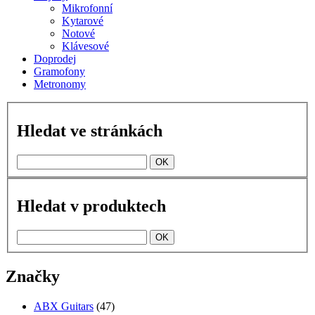
Mikrofonní
Kytarové
Notové
Klávesové
Doprodej
Gramofony
Metronomy
Hledat ve stránkách
Hledat v produktech
Značky
ABX Guitars
(47)