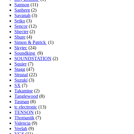
Samson
(11)
Sanberg
(2)
Savanah
(3)
Seiko
(3)
Sencor
(12)
Shecter
(2)
Shure
(4)
Simon & Patrick
(1)
Skytec
(24)
Soundking
(9)
SOUNDSTATION
(2)
Squier
(7)
Stagg
(47)
Strunal
(22)
Suzuki
(3)
SX
(7)
Takamine
(2)
Tanglewood
(8)
Tasman
(8)
tc electronic
(13)
TENSON
(1)
Thomastik
(7)
Valencia
(9)
Veelah
(9)
VGS
(11)