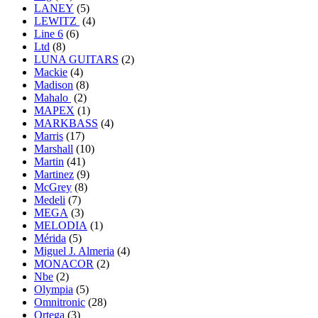
LANEY
(5)
LEWITZ
(4)
Line 6
(6)
Ltd
(8)
LUNA GUITARS
(2)
Mackie
(4)
Madison
(8)
Mahalo
(2)
MAPEX
(1)
MARKBASS
(4)
Marris
(17)
Marshall
(10)
Martin
(41)
Martinez
(9)
McGrey
(8)
Medeli
(7)
MEGA
(3)
MELODIA
(1)
Mérida
(5)
Miguel J. Almeria
(4)
MONACOR
(2)
Nbe
(2)
Olympia
(5)
Omnitronic
(28)
Ortega
(3)