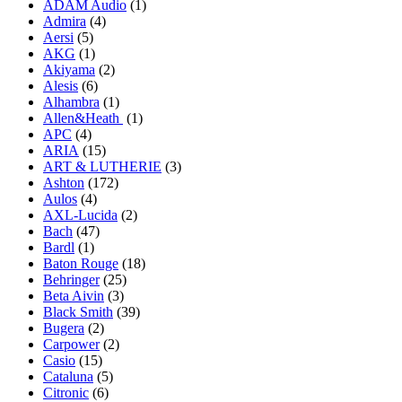
ADAM Audio
(1)
Admira
(4)
Aersi
(5)
AKG
(1)
Akiyama
(2)
Alesis
(6)
Alhambra
(1)
Allen&Heath
(1)
APC
(4)
ARIA
(15)
ART & LUTHERIE
(3)
Ashton
(172)
Aulos
(4)
AXL-Lucida
(2)
Bach
(47)
Bardl
(1)
Baton Rouge
(18)
Behringer
(25)
Beta Aivin
(3)
Black Smith
(39)
Bugera
(2)
Carpower
(2)
Casio
(15)
Cataluna
(5)
Citronic
(6)