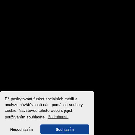
Při poskytování funkcí sociálních médií a
analýze návštěvnosti nám pomáhají soubory
cookie. Návštěvou tohoto webu s jejich
používáním souhlasíte.
Podrobnosti
Nesouhlasím
Souhlasím