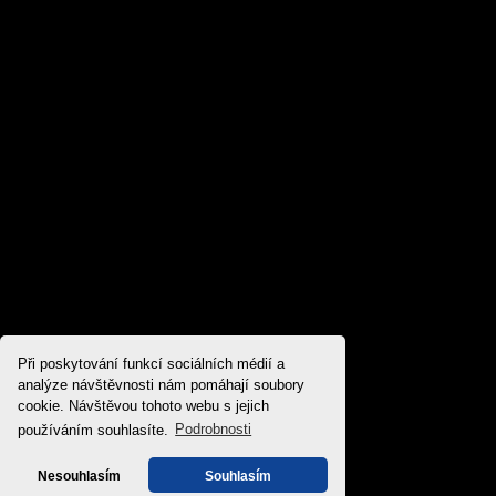
Při poskytování funkcí sociálních médií a
analýze návštěvnosti nám pomáhají soubory
cookie. Návštěvou tohoto webu s jejich
používáním souhlasíte.
Podrobnosti
Nesouhlasím
Souhlasím