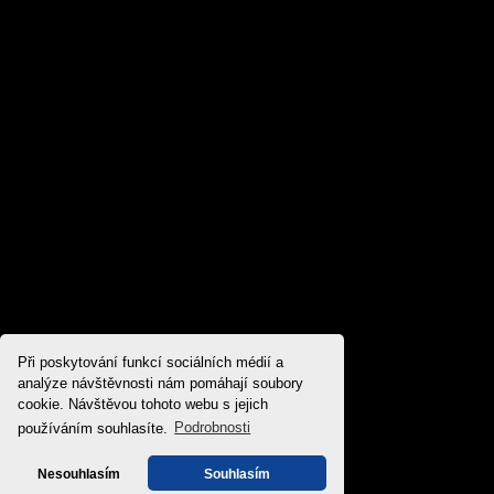
Při poskytování funkcí sociálních médií a
analýze návštěvnosti nám pomáhají soubory
cookie. Návštěvou tohoto webu s jejich
používáním souhlasíte.
Podrobnosti
Nesouhlasím
Souhlasím