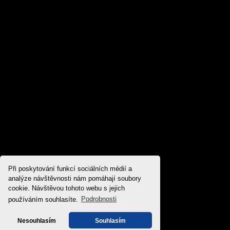
Při poskytování funkcí sociálních médií a
analýze návštěvnosti nám pomáhají soubory
cookie. Návštěvou tohoto webu s jejich
používáním souhlasíte.
Podrobnosti
Nesouhlasím
Souhlasím