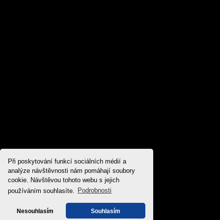
Při poskytování funkcí sociálních médií a
analýze návštěvnosti nám pomáhají soubory
cookie. Návštěvou tohoto webu s jejich
používáním souhlasíte.
Podrobnosti
Nesouhlasím
Souhlasím