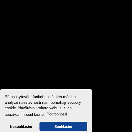
Při poskytování funkcí sociálních médií a
analýze návštěvnosti nám pomáhají soubory
cookie. Návštěvou tohoto webu s jejich
používáním souhlasíte.
Podrobnosti
Nesouhlasím
Souhlasím