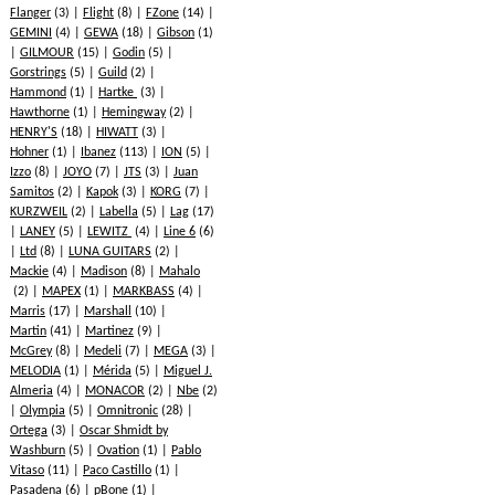
Flanger
(3)
Flight
(8)
FZone
(14)
GEMINI
(4)
GEWA
(18)
Gibson
(1)
GILMOUR
(15)
Godin
(5)
Gorstrings
(5)
Guild
(2)
Hammond
(1)
Hartke
(3)
Hawthorne
(1)
Hemingway
(2)
HENRY'S
(18)
HIWATT
(3)
Hohner
(1)
Ibanez
(113)
ION
(5)
Izzo
(8)
JOYO
(7)
JTS
(3)
Juan
Samitos
(2)
Kapok
(3)
KORG
(7)
KURZWEIL
(2)
Labella
(5)
Lag
(17)
LANEY
(5)
LEWITZ
(4)
Line 6
(6)
Ltd
(8)
LUNA GUITARS
(2)
Mackie
(4)
Madison
(8)
Mahalo
(2)
MAPEX
(1)
MARKBASS
(4)
Marris
(17)
Marshall
(10)
Martin
(41)
Martinez
(9)
McGrey
(8)
Medeli
(7)
MEGA
(3)
MELODIA
(1)
Mérida
(5)
Miguel J.
Almeria
(4)
MONACOR
(2)
Nbe
(2)
Olympia
(5)
Omnitronic
(28)
Ortega
(3)
Oscar Shmidt by
Washburn
(5)
Ovation
(1)
Pablo
Vitaso
(11)
Paco Castillo
(1)
Pasadena
(6)
pBone
(1)