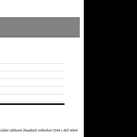
eciální náhlavní (headset) mikrofon C544 L drží velmi