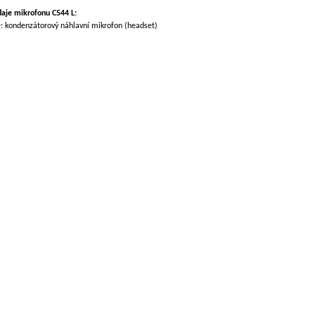
daje mikrofonu C544 L:
e: kondenzátorový náhlavní mikrofon (headset)