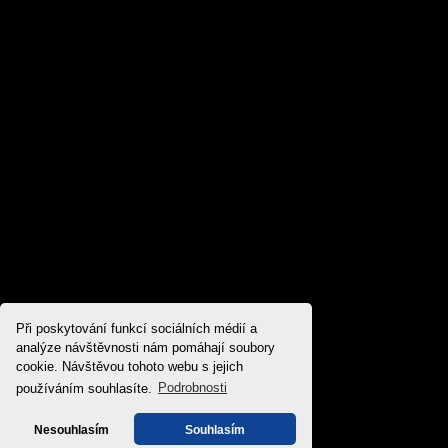
Při poskytování funkcí sociálních médií a
analýze návštěvnosti nám pomáhají soubory
cookie. Návštěvou tohoto webu s jejich
používáním souhlasíte.
Podrobnosti
Nesouhlasím
Souhlasím