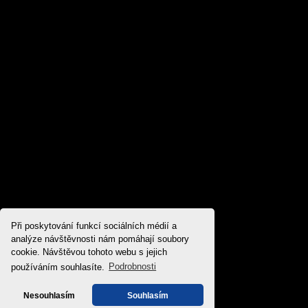
Při poskytování funkcí sociálních médií a
analýze návštěvnosti nám pomáhají soubory
cookie. Návštěvou tohoto webu s jejich
používáním souhlasíte.
Podrobnosti
Nesouhlasím
Souhlasím