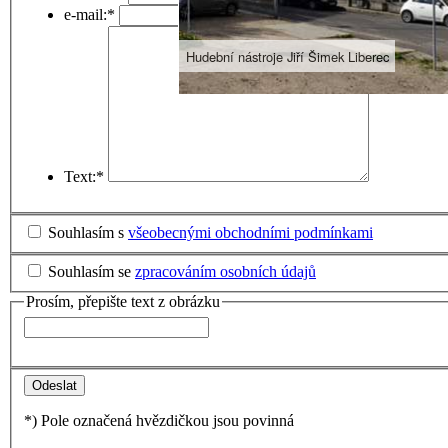
e-mail:
*
Hudební nástroje Jiří Šimek Liberec
Text:
*
Souhlasím s
všeobecnými obchodními podmínkami
Souhlasím se
zpracováním osobních údajů
Prosím, přepište text z obrázku
*) Pole označená hvězdičkou jsou povinná