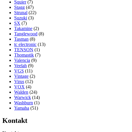
Squier
(7)
Stagg
(47)
Strunal
(22)
Suzuki
(3)
SX
(7)
Takamine
(2)
Tanglewood
(8)
Tasman
(8)
tc electronic
(13)
TENSON
(1)
Thomastik
(7)
Valencia
(9)
Veelah
(9)
VGS
(11)
Vintage
(2)
Virus
(12)
VOX
(4)
Walden
(24)
Warwick
(14)
Washburn
(1)
Yamaha
(51)
Kontakt