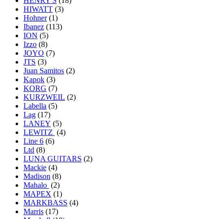
HENRY'S
(18)
HIWATT
(3)
Hohner
(1)
Ibanez
(113)
ION
(5)
Izzo
(8)
JOYO
(7)
JTS
(3)
Juan Samitos
(2)
Kapok
(3)
KORG
(7)
KURZWEIL
(2)
Labella
(5)
Lag
(17)
LANEY
(5)
LEWITZ
(4)
Line 6
(6)
Ltd
(8)
LUNA GUITARS
(2)
Mackie
(4)
Madison
(8)
Mahalo
(2)
MAPEX
(1)
MARKBASS
(4)
Marris
(17)