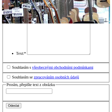
Jméno a příjmení:
*
Telefon:
*
e-mail:
*
Text:
*
Souhlasím s
všeobecnými obchodními podmínkami
Souhlasím se
zpracováním osobních údajů
Prosím, přepište text z obrázku