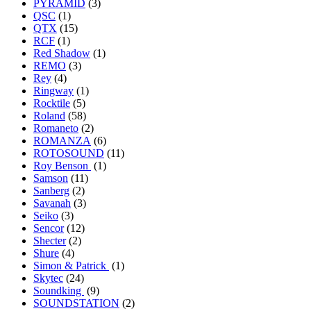
PYRAMID
(3)
QSC
(1)
QTX
(15)
RCF
(1)
Red Shadow
(1)
REMO
(3)
Rey
(4)
Ringway
(1)
Rocktile
(5)
Roland
(58)
Romaneto
(2)
ROMANZA
(6)
ROTOSOUND
(11)
Roy Benson
(1)
Samson
(11)
Sanberg
(2)
Savanah
(3)
Seiko
(3)
Sencor
(12)
Shecter
(2)
Shure
(4)
Simon & Patrick
(1)
Skytec
(24)
Soundking
(9)
SOUNDSTATION
(2)