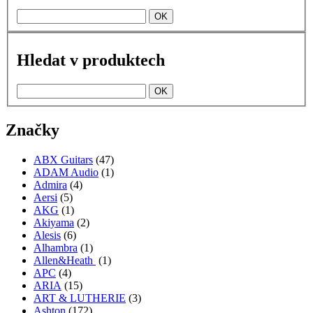
Hledat v produktech
Značky
ABX Guitars
(47)
ADAM Audio
(1)
Admira
(4)
Aersi
(5)
AKG
(1)
Akiyama
(2)
Alesis
(6)
Alhambra
(1)
Allen&Heath
(1)
APC
(4)
ARIA
(15)
ART & LUTHERIE
(3)
Ashton
(172)