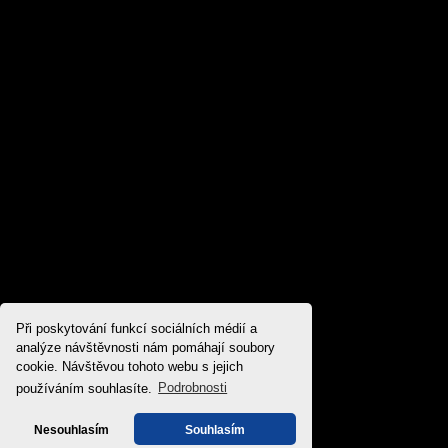
Při poskytování funkcí sociálních médií a
analýze návštěvnosti nám pomáhají soubory
cookie. Návštěvou tohoto webu s jejich
používáním souhlasíte.
Podrobnosti
Nesouhlasím
Souhlasím